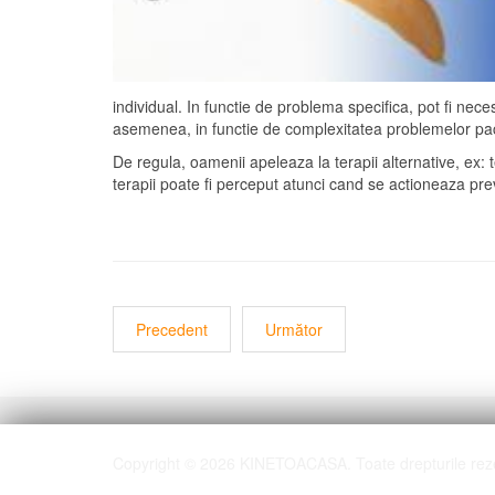
individual. In functie de problema specifica, pot fi ne
asemenea, in functie de complexitatea problemelor paci
De regula, oamenii apeleaza la terapii alternative, ex:
terapii poate fi perceput atunci cand se actioneaza pre
Precedent
Următor
Copyright © 2026 KINETOACASA. Toate drepturile rez